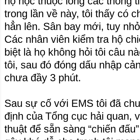
họ học thuộc lòng các thông ti
trong lần về này, tôi thấy có 
hẳn lên. Sân bay mới, tuy nhỏ
Các nhân viên kiểm tra hộ chi
biệt là họ không hỏi tôi câu nà
tôi, sau đó đóng dấu nhập cảnh
chưa đầy 3 phút.
Sau sự cố với EMS tôi đã chuẩ
định của Tổng cục hải quan, 
thuật để sẵn sàng “chiến đấu”