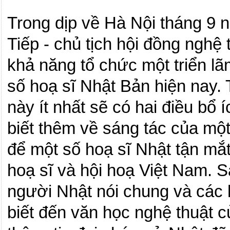
Trong dịp về Hà Nội tháng 9 n
Tiếp - chủ tịch hội đồng nghệ
khả năng tổ chức một triển lã
số hoạ sĩ Nhật Bản hiện nay. 
này ít nhất sẽ có hai điều bổ 
biết thêm về sáng tác của một 
để một số hoạ sĩ Nhật tận mắt
hoạ sĩ và hội hoạ Việt Nam. 
người Nhật nói
chung
và các 
biết đến văn học nghệ thuật c