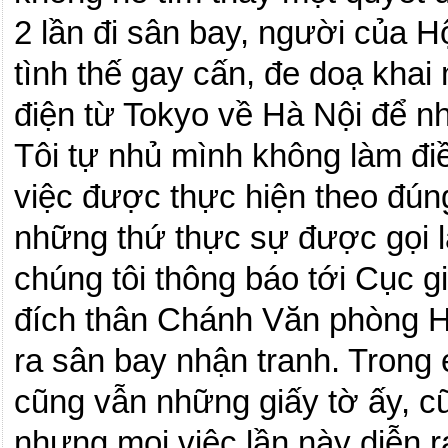
2 lần đi sân bay, người của
tình thế gay cấn, đe doạ khai 
điện từ
Tokyo
về Hà Nội để nh
Tôi tự nhủ mình không làm đi
việc được thực hiện
theo
đúng
những thứ thực sự được gọi l
chúng tôi thông báo tới Cục 
đích thân Chánh Văn phòng 
ra sân bay nhận tranh.
Trong e
cũng vẫn những giấy tờ ấy, c
nhưng mọi việc lần này diễn ra 