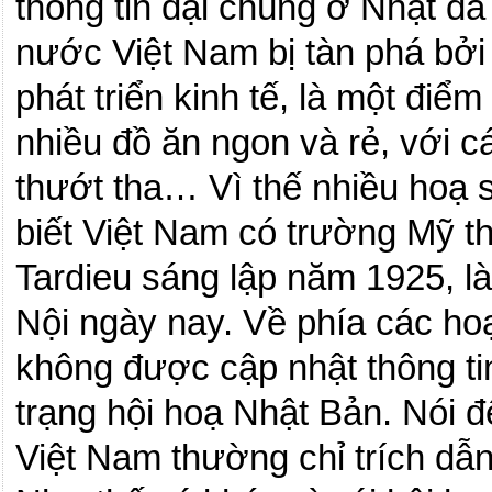
thông tin đại chúng ở Nhật đ
nước Việt Nam bị tàn phá bởi 
phát triển kinh tế, là một điể
nhiều đồ ăn ngon và rẻ, với cá
thướt tha… Vì thế nhiều hoạ s
biết Việt
Nam
có trường Mỹ th
Tardieu sáng lập năm 1925, là
Nội ngày nay. Về phía các ho
không được cập nhật thông ti
trạng hội hoạ Nhật Bản. Nói đ
Việt Nam thường chỉ trích dẫn