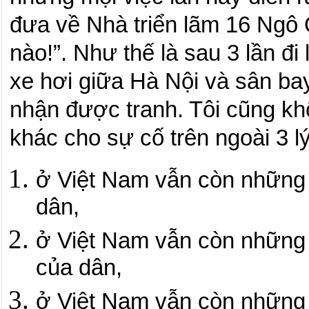
đưa về Nhà triển lãm 16 Ngô
nào!
”.
Như thế là sau 3 lần đi
xe hơi giữa Hà Nội và sân ba
nhận được tranh. Tôi cũng khô
khác cho sự cố trên ngoài 3 l
ở Việt
Nam
vẫn còn những 
dân,
ở Việt
Nam
vẫn còn những 
của dân,
ở
Việt
Nam
vẫn còn những n