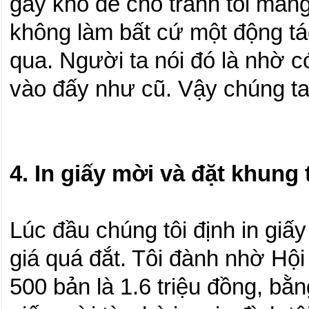
gây khó dễ cho tranh tôi man
không làm bất cứ một động tác
qua.
Người ta nói đó là nhờ 
vào đấy như cũ.
Vậy chúng t
4. In giấy mời và đặt khung 
Lúc đầu chúng tôi định in giấ
giá quá đắt.
Tôi đành nhờ Hội
500 bản là 1.6 triệu đồng, bằ