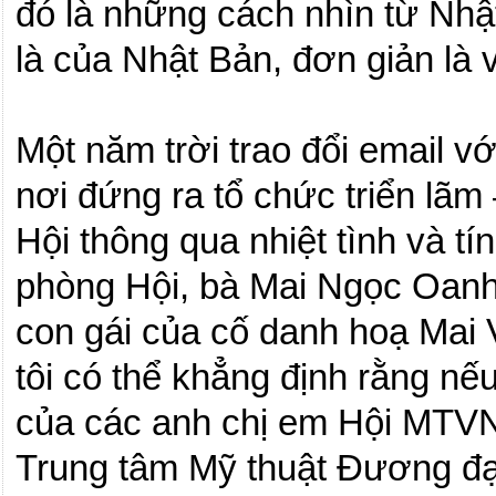
đó là những cách nhìn từ Nhậ
là của Nhật Bản, đơn giản là v
Một năm trời trao đổi email v
nơi đứng ra tổ chức triển lãm 
Hội thông qua nhiệt tình và 
phòng Hội, bà Mai Ngọc Oanh,
con gái của cố danh hoạ Mai
tôi có thể khẳng định rằng nế
của các anh chị em Hội MTVN
Trung tâm Mỹ thuật Đương đạ