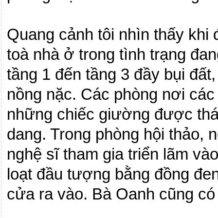
Quang cảnh tôi nhìn thấy khi 
toà nhà ở trong tình trạng đ
tầng 1 đến tầng 3 đầy bụi đấ
nồng nặc.
Các phòng nơi các 
những chiếc giường được thá
dang. Trong phòng hội thảo, n
nghệ sĩ tham gia triển lãm và
loạt đầu tượng bằng đồng đen
cửa ra vào. Bà Oanh cũng có 