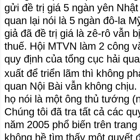
gửi đề trị giá 5 ngàn yên Nhậ
quan lại nói là 5 ngàn đô-la 
giả đã đề trị giá là zê-rô vẫn 
thuế. Hội MTVN làm 2 công văn
quy định của tổng cục hải qu
xuất để triển lãm thì không p
quan Nội Bài vẫn không chịu.
họ nói là một ông thủ tướng (
Chúng tôi đã tra tất cả các q
năm 2005 phổ biến trên tran
không hề tìm thấy một quyết đ