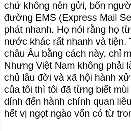
chứ không nên gửi, bốn người
đường EMS (Express Mail Ser
phát nhanh. Họ nói rằng họ t
nước khác rất nhanh và tiện. 
châu Âu bằng cách này, chỉ m
Nhưng Việt
Nam
không phải l
chủ lâu đời và xã hội hành x
của tôi thì tôi đã từng biết mù
dính đến hành chính quan liê
hết vị ngọt ngào vốn có từ tro