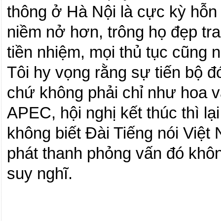
thông ở Hà Nội là cực kỳ hỗn 
niềm nở hơn, trông họ đẹp tra
tiền nhiệm, mọi thủ tục cũng
Tôi hy vọng rằng sự tiến bộ đ
chứ không phải chỉ như hoa và
APEC, hội nghị kết thúc thì lạ
không biết Đài Tiếng nói Việt
phát thanh phỏng vấn đó không
suy nghĩ.