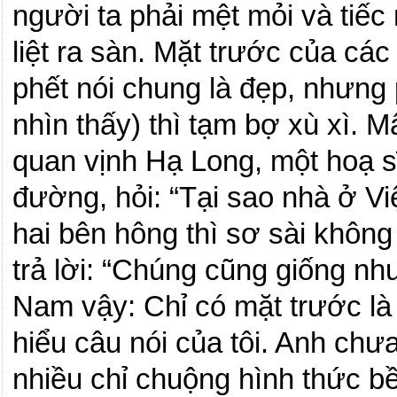
người ta phải mệt mỏi và tiếc 
liệt ra sàn.
Mặt trước của các
phết nói
chung
là đẹp, nhưng
nhìn thấy) thì tạm bợ xù xì. 
quan vịnh Hạ Long, một hoạ s
đường, hỏi: “Tại sao nhà ở Vi
hai bên hông thì sơ sài không 
trả lời: “Chúng cũng giống nh
Nam
vậy: Chỉ có mặt trước là
hiểu câu nói của tôi.
Anh chưa
nhiều chỉ chuộng hình thức bề