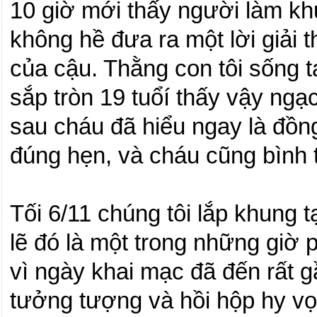
10 giờ mới thấy người làm kh
không hề đưa ra một lời giải th
của cậu.
Thằng con tôi sống tạ
sắp tròn 19 tuổí thấy vậy ngạ
sau cháu đã hiểu ngay là đồn
đúng hẹn, và cháu cũng bình t
Tối 6/11 chúng tôi lắp khung 
lẽ đó là một trong những giờ 
vì ngày khai mạc đã đến rất g
tưởng tượng và hồi hộp hy v