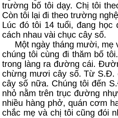
trường bố tôi dạy. Chị tôi th
Còn tôi lại đi theo trường ng
Lúc đó tôi 14 tuổi, đang học
cách nhau vài chục cây số.
Một ngày tháng mười, mẹ và
chúng tôi cùng đi thăm bố tôi
trong làng ra đường cái. Đườn
chừng mươi cây số. Từ S.Đ. 
cây số nữa. Chúng tôi đến S.Đ
nhỏ nằm trên trục đường nhự
nhiều hàng phở, quán cơm hai
chắc mẹ và chị tôi cũng đói nh