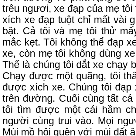
trêu ngươi, xe đạp của mẹ tôi
xích xe đạp tuột chỉ mất vài g
bật. Cả tôi và mẹ tôi thử m
mắc kẹt. Tôi không thể đạp x
xe, còn mẹ tôi không dùng xe 
Thế là chúng tôi dắt xe chạy 
Chạy được một quãng, tôi thấ
được xích xe. Chúng tôi đạp
trên đường. Cuối cùng tất cả
tôi tìm được một cái hầm c
người cùng trui vào. Mọi ngư
Mùi mồ hôi quện với mùi đất 