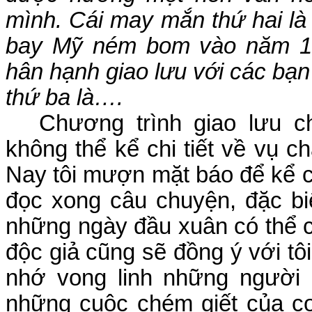
mình. Cái may mắn thứ hai là 
bay Mỹ ném bom vào năm 19
hân hạnh giao lưu với các bạ
thứ ba là….
Chương trình giao lưu c
không thể kể chi tiết về vụ 
Nay tôi mượn mặt báo để kể c
đọc xong câu chuyện, đặc bi
những ngày đầu xuân có thể co
độc giả cũng sẽ đồng ý với tô
nhớ vong linh những người 
những cuộc chém giết của c