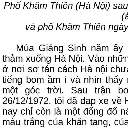
Phố Khâm Thiên (Hà Nội) sa
(
và phố Khâm Thiên ngày 
Mùa Giáng Sinh năm ấy 
thảm xuống Hà Nội. Vào nhữ
ở nơi sơ tán cách Hà nội chưa
tiếng bom ầm ì và nhìn thấy
một góc trời. Sau trận 
26/12/1972
, tôi đã đạp xe về
nay chỉ còn là một đống đổ ná
màu trắng của khăn tang, của