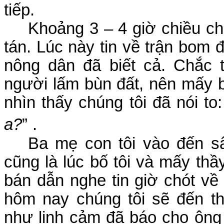
tiếp.
Khoảng 3 – 4 giờ chiều ch
tán. Lúc này tin về trận bom 
nông dân đã biết cả. Chắc 
người lấm bùn đất, nên mấy 
nhìn thấy chúng tôi đã nói to:
a?
”
.
Ba mẹ con tôi vào đến s
cũng là lúc bố tôi và mấy th
bán dẫn nghe tin giờ chót về 
hôm nay chúng tôi sẽ đến t
như linh cảm đã báo cho ông 