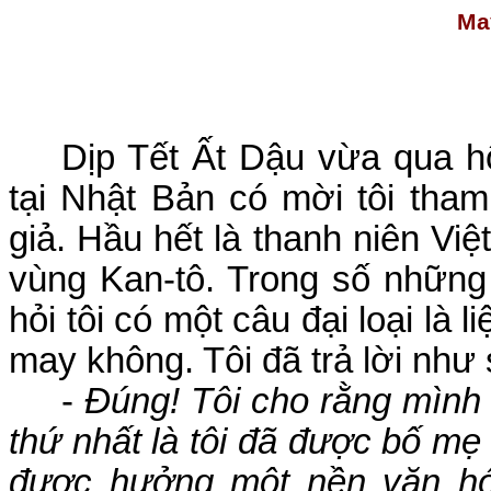
Ma
Dịp Tết Ất Dậu vừa qua hộ
tại Nhật Bản có mời tôi tha
giả. Hầu hết là thanh niên Việ
vùng
Kan
-tô. Trong số nhữn
hỏi tôi có một câu đại loại là 
may không. Tôi đã trả lời như 
-
Đúng! Tôi cho rằng mình
thứ nhất là tôi đã được bố mẹ 
được hưởng một nền văn hó