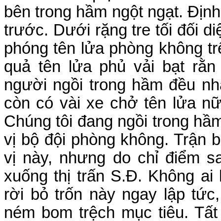
bên trong hầm ngột ngạt. Định t
trước. Dưới rặng tre tối đối di
phóng tên lửa phòng không tr
quả tên lửa phủ vải bạt rằn
người ngồi trong hầm đều nhậ
còn có vài xe chở tên lửa nữ
Chúng tôi đang ngồi trong hầm
vị bộ đội phòng không. Trận 
vị này, nhưng do chỉ điểm 
xuống thị trấn S.Đ. Không ai b
rời bỏ trốn này ngay lập tứ
ném bom trệch mục tiêu. Tất