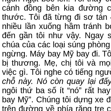
cánh đồng bên kia đường c
thước. Tôi đã từng đi sơ tán
nhiều lần xuống hầm tránh 
đến gần tôi như vậy. Ngay 
chúa của các loại súng phòng
ngừng. Máy bay Mỹ bay đi. Tô
bị thương. Mẹ, chị tôi và m
việc gì. Tôi nghe có tiếng ngườ
chỗ này. Nó còn quay lại đấy
ngôi thứ ba số ít “nó” rất h
bay Mỹ”. Chúng tôi dựng xe đ
trên đường về phía rặng tre 