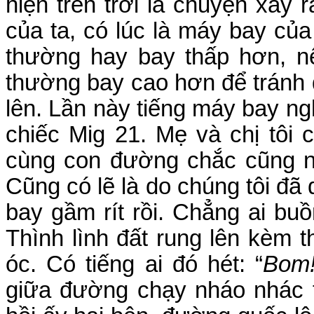
hiện trên trời là chuyện xảy 
của ta, có lúc là máy bay củ
thường hay bay thấp hơn, n
thường bay cao hơn để tránh
lên. Lần này tiếng máy bay ng
chiếc Mig 21. Mẹ và chị tôi
cùng con đường chắc cũng ng
Cũng có lẽ là do chúng tôi đã
bay gầm rít rồi. Chẳng ai bu
Thình lình đất rung lên kèm t
óc. Có tiếng ai đó hét: “
Bom!
giữa đường chạy nháo nhác 