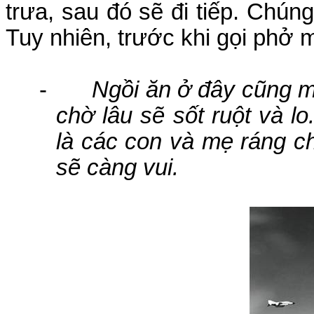
trưa, sau đó sẽ đi tiếp. Chú
Tuy nhiên, trước khi gọi phở m
-
Ngồi ăn ở đây cũng mấ
chờ lâu sẽ sốt ruột và 
là các con và mẹ ráng chị
sẽ càng vui.