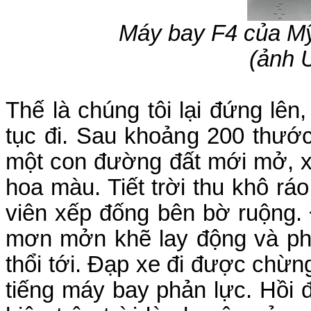
Máy bay F4 của M
(ảnh 
Thế là chúng tôi lại đứng lên,
tục đi. Sau khoảng 200 thước
một con đường đất mới mở, x
hoa màu. Tiết trời thu khô rá
viên xếp đống bên bờ ruộng.
mơn mởn khẽ lay động và phát
thổi tới. Đạp xe đi được chừn
tiếng máy bay phản lực. Hồi 