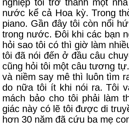
nghiệp tôi trở thành một nhà
nước kể cả Hoa kỳ. Trong thời
piano. Gần đây tôi còn nổi hứ
trong nước. Đôi khi các bạn 
hỏi sao tôi có thì giờ làm nhi
tôi đã nói đến ở đầu câu chu
cũng hỏi tôi một câu tương tự. 
và niềm say mê thì luôn tìm ra
do nữa tôi ít khi nói ra. Tôi 
mách bảo cho tôi phải làm t
giác này có lẽ tôi được di truy
hơn 30 năm đã cứu ba mẹ con t