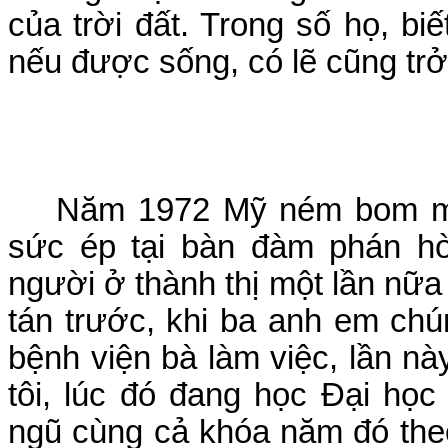
của trời đất. Trong số họ, b
nếu được sống, có lẽ cũng trở
Năm 1972 Mỹ ném bom miề
sức ép tại bàn đàm phán hò
người ở thành thị một lần nữa l
tán trước, khi ba anh em chún
bệnh viện bà làm việc, lần này
tôi, lúc đó đang học Đại họ
ngũ cùng cả khóa năm đó theo 