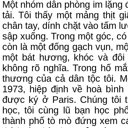
Một nhóm dân phòng im lặng đ
tải. Tôi thấy một mảng thịt 
chân tay, dính chặt vào tấm l
sập xuống. Trong một góc, có
còn là một đống gạch vụn, m
một bát hương, khóc và đôi 
không rõ nghĩa. Trong hố mắ
thương của cả dân tộc tôi. 
1973, hiệp định về hoà bình
được ký ở Paris. Chúng tôi t
học, tôi cùng lũ bạn học ph
thành phố tò mò đứng xem c