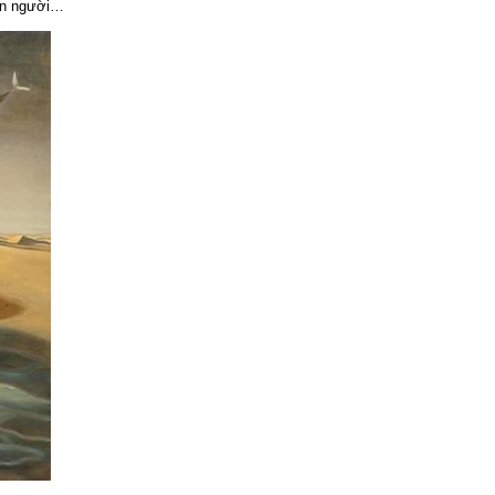
hân người…