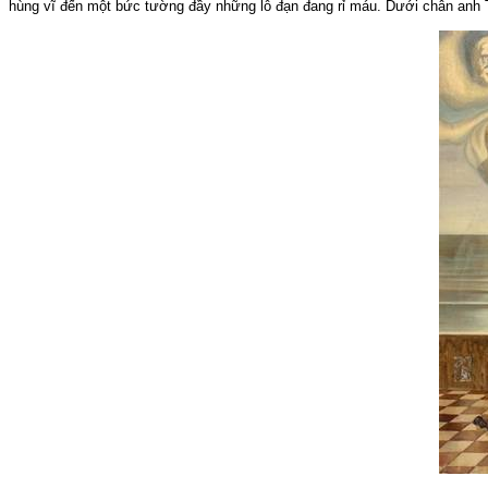
hùng vĩ đến một bức tường đầy những lỗ đạn đang rỉ máu. Dưới chân
anh